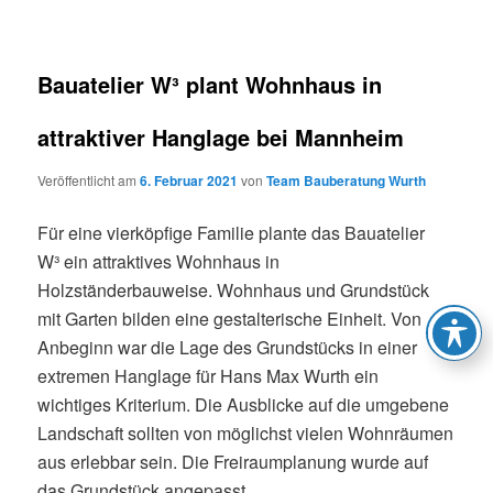
Bauatelier W³ plant Wohnhaus in
attraktiver Hanglage bei Mannheim
Veröffentlicht am
6. Februar 2021
von
Team Bauberatung Wurth
Für eine vierköpfige Familie plante das Bauatelier
W³
ein attraktives Wohnhaus in
Holzständerbauweise. Wohnhaus und Grundstück
mit Garten bilden eine gestalterische Einheit. Von
Anbeginn war die Lage des Grundstücks in einer
extremen Hanglage für Hans Max Wurth ein
wichtiges Kriterium. Die Ausblicke auf die umgebene
Landschaft sollten von möglichst vielen Wohnräumen
aus erlebbar sein. Die Freiraumplanung wurde auf
das Grundstück angepasst