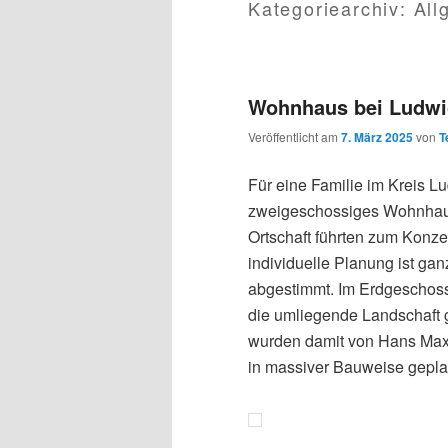
Kategoriearchiv:
All
Wohnhaus bei Ludwi
Veröffentlicht am
7. März 2025
von
T
Für eine Familie im Kreis L
zweigeschossiges Wohnhaus
Ortschaft führten zum Konz
individuelle Planung ist gan
abgestimmt. Im Erdgeschos
die umliegende Landschaft 
wurden damit von Hans Max 
in massiver Bauweise geplan