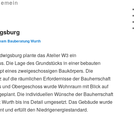
gemein
gsburg
eam Bauberatung Wurth
udwigsburg plante das Atelier W3 ein
. Die Lage des Grundstücks in einer bebauten
ept eines zweigeschossigen Baukörpers. Die
z auf die räumlichen Erfordernisse der Bauherrschaft
s und Obergeschoss wurde Wohnraum mit Blick auf
geplant. Die individuellen Wünsche der Bauherrschaft
Wurth bis ins Detail umgesetzt. Das Gebäude wurde
t und erfüllt den Niedrigenergiestandard.