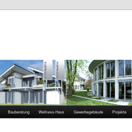
Bauberatung
Wellness-Haus
Gewerbegebäude
Projekte