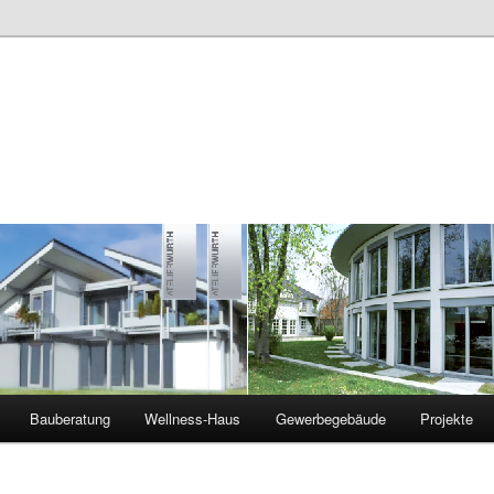
Bauberatung
Wellness-Haus
Gewerbegebäude
Projekte