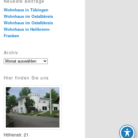
Neueste Beiträge
Wohnhaus in Tübingen
Wohnhaus im Ostalbkreis
Wohnhaus im Ostalbkreis
Wohnhaus in Heilbronn-
Franken
Archiv
Archiv
Hier finden Sie uns
Höhenstr. 21