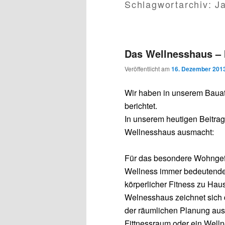
Schlagwortarchiv:
J
Das Wellnesshaus – 
Veröffentlicht am
16. Dezember 201
Wir haben in unserem Bauat
berichtet.
In unserem heutigen Beitrag
Wellnesshaus
ausmacht:
Für das besondere Wohngef
Wellness immer bedeutende
körperlicher Fitness zu Hau
Welnesshaus zeichnet sich 
der räumlichen Planung aus
Fittnessraum oder ein Well