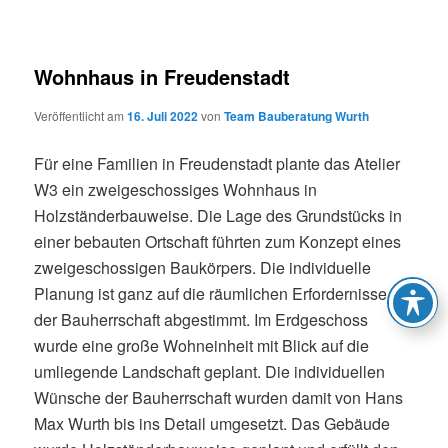
Wohnhaus in Freudenstadt
Veröffentlicht am
16. Juli 2022
von
Team Bauberatung Wurth
Für eine Familien in Freudenstadt plante das Atelier
W3 ein zweigeschossiges Wohnhaus in
Holzständerbauweise. Die Lage des Grundstücks in
einer bebauten Ortschaft führten zum Konzept eines
zweigeschossigen Baukörpers. Die individuelle
Planung ist ganz auf die räumlichen Erfordernisse
der Bauherrschaft abgestimmt. Im Erdgeschoss
wurde eine große Wohneinheit mit Blick auf die
umliegende Landschaft geplant. Die individuellen
Wünsche der Bauherrschaft wurden damit von Hans
Max Wurth bis ins Detail umgesetzt. Das Gebäude