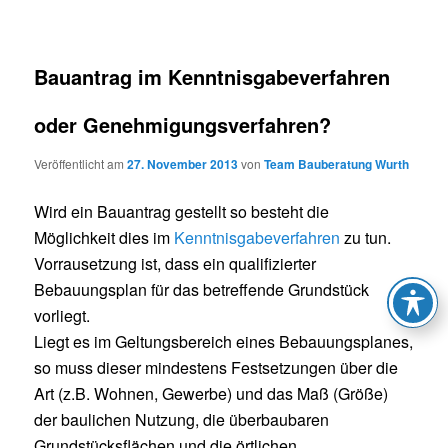
Bauantrag im Kenntnisgabeverfahren
oder Genehmigungsverfahren?
Veröffentlicht am
27. November 2013
von
Team Bauberatung Wurth
Wird ein Bauantrag gestellt so besteht die
Möglichkeit dies im
Kenntnisgabeverfahren
zu tun.
Vorrausetzung ist,
dass ein qualifizierter
Bebauungsplan für das betreffende Grundstück
vorliegt.
Liegt es im Geltungsbereich
eines Bebauungsplanes,
so muss dieser mindestens Festsetzungen über die
Art (z.B. Wohnen, Gewerbe) und
das Maß (Größe)
der baulichen Nutzung, die überbaubaren
Grundstücksflächen und die örtlichen