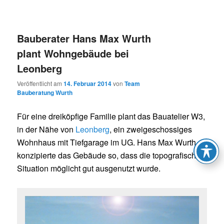
Bauberater Hans Max Wurth
plant Wohngebäude bei
Leonberg
Veröffentlicht am
14. Februar 2014
von
Team
Bauberatung Wurth
Für eine dreiköpfige Familie plant das Bauatelier W3,
in der Nähe von
Leonberg
, ein zweigeschossiges
Wohnhaus mit Tiefgarage im UG. Hans Max Wurth
konzipierte das Gebäude so, dass die topografische
Situation möglicht gut ausgenutzt wurde.