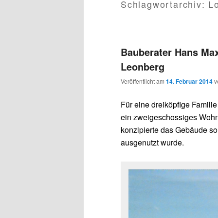
Schlagwortarchiv:
L
Bauberater Hans Ma
Leonberg
Veröffentlicht am
14. Februar 2014
v
Für eine dreiköpfige Famili
ein zweigeschossiges Wohn
konzipierte das Gebäude so,
ausgenutzt wurde.