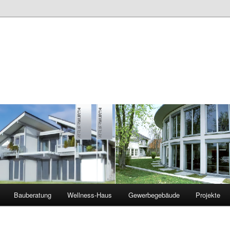
Bauberatung
Wellness-Haus
Gewerbegebäude
Projekte