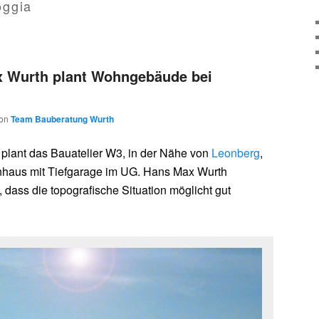
oggia
x Wurth plant Wohngebäude bei
on
Team Bauberatung Wurth
e plant das Bauatelier W3, in der Nähe von
Leonberg
,
haus mit Tiefgarage im UG. Hans Max Wurth
 dass die topografische Situation möglicht gut