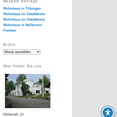
Neueste Beiträge
Wohnhaus in Tübingen
Wohnhaus im Ostalbkreis
Wohnhaus im Ostalbkreis
Wohnhaus in Heilbronn-
Franken
Archiv
Archiv
Hier finden Sie uns
Höhenstr. 21