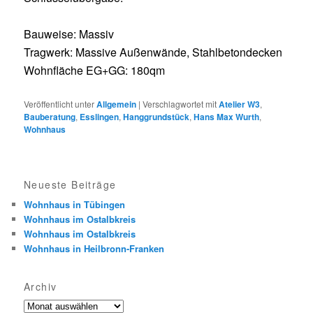
Bauweise: Massiv
Tragwerk: Massive Außenwände, Stahlbetondecken
Wohnfläche EG+GG: 180qm
Veröffentlicht unter
Allgemein
|
Verschlagwortet mit
Atelier W3
,
Bauberatung
,
Esslingen
,
Hanggrundstück
,
Hans Max Wurth
,
Wohnhaus
Neueste Beiträge
Wohnhaus in Tübingen
Wohnhaus im Ostalbkreis
Wohnhaus im Ostalbkreis
Wohnhaus in Heilbronn-Franken
Archiv
Archiv