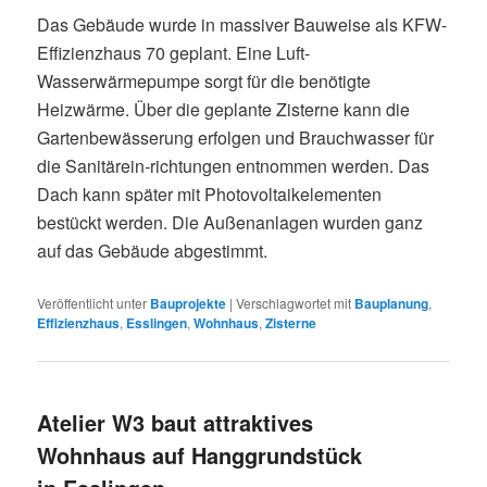
Das Gebäude wurde in massiver Bauweise als KFW-
Effizienzhaus 70 geplant. Eine Luft-
Wasserwärmepumpe sorgt für die benötigte
Heizwärme. Über die geplante Zisterne kann die
Gartenbewässerung erfolgen und Brauchwasser für
die Sanitärein-richtungen entnommen werden. Das
Dach kann später mit Photovoltaikelementen
bestückt werden. Die Außenanlagen wurden ganz
auf das Gebäude abgestimmt.
Veröffentlicht unter
Bauprojekte
|
Verschlagwortet mit
Bauplanung
,
Effizienzhaus
,
Esslingen
,
Wohnhaus
,
Zisterne
Atelier W3 baut attraktives
Wohnhaus auf Hanggrundstück