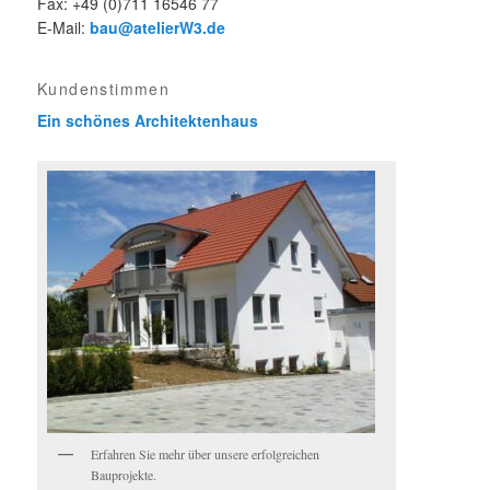
Fax: +49 (0)711 16546 77
E-Mail:
bau@atelierW3.de
Kundenstimmen
Ein schönes Architektenhaus
Erfahren Sie mehr über unsere erfolgreichen
Bauprojekte.