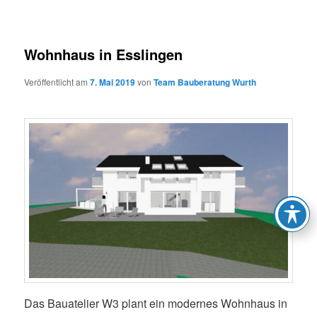
Wohnhaus in Esslingen
Veröffentlicht am
7. Mai 2019
von
Team Bauberatung Wurth
Das Bauatelier W3 plant ein modernes Wohnhaus in