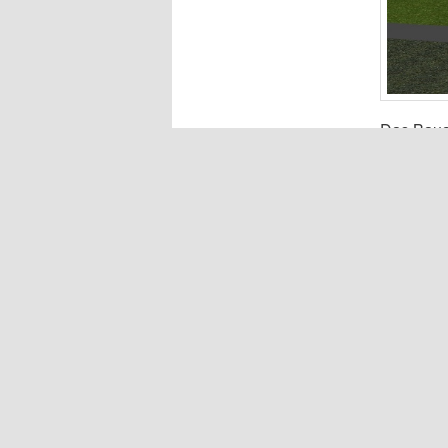
Das Baua
vor dass
Landschaf
1350cbm.