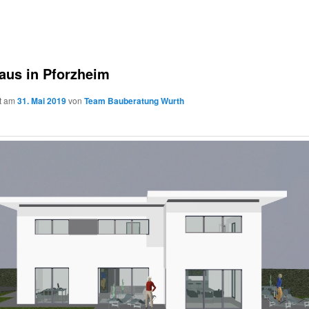
us in Pforzheim
ht am
31. Mai 2019
von
Team Bauberatung Wurth