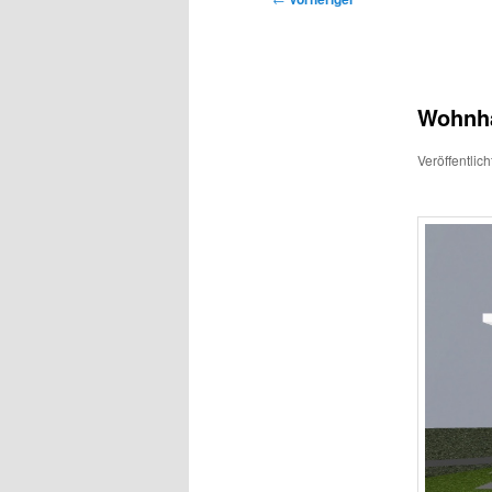
Wohnha
Veröffentlic