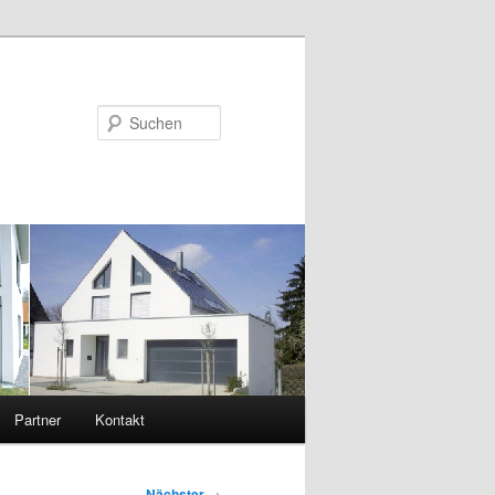
Suchen
Partner
Kontakt
Nächster
→