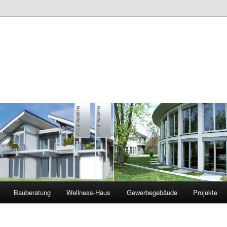
Bauberatung
Wellness-Haus
Gewerbegebäude
Projekte